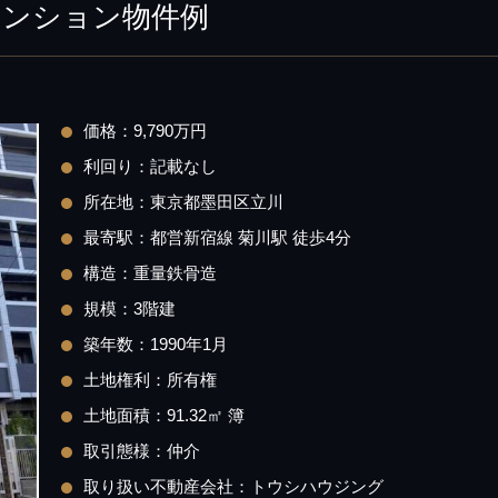
マンション物件例
価格：9,790万円
利回り：記載なし
所在地：東京都墨田区立川
最寄駅：都営新宿線 菊川駅 徒歩4分
構造：重量鉄骨造
規模：3階建
築年数：1990年1月
土地権利：所有権
土地面積：91.32㎡ 簿
取引態様：仲介
取り扱い不動産会社：トウシハウジング