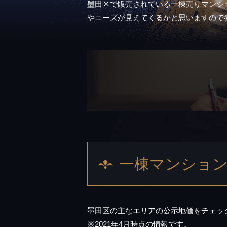
墨田区で販売されている一棟売りマンシ
やニーズが見えてくるかと思いますので
一棟マンション
墨田区の主なエリアの公示地価をチェッ
※2021年4月時点の情報です。