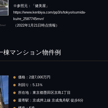
※参照元：「健美屋」
https://www.kenbiya.com/pp3/s/tokyo/sumida-
ku/re_2587745mvr/
（2022年1月21日時点情報）
5mvr/
一棟マンション物件例
価格：2億7,000万円
利回り：5.13％
所在地：東京都墨田区京島1丁目
最寄駅：京成押上線 京成曳舟駅 徒歩6分
構造：S造