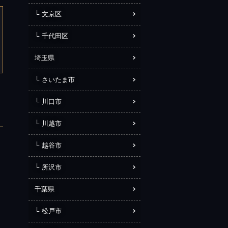
文京区
千代田区
埼玉県
さいたま市
川口市
川越市
越谷市
所沢市
千葉県
松戸市