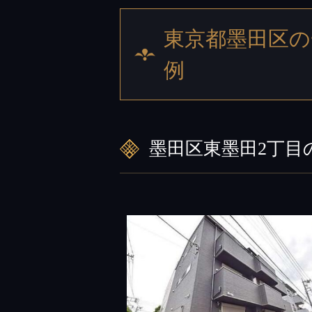
東京都墨田区の
例
墨田区東墨田2丁目