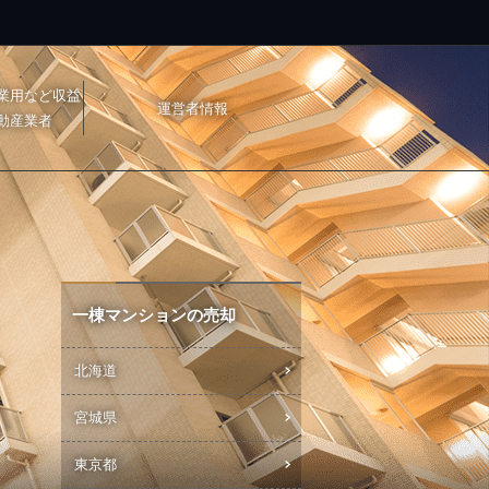
業用など収益
運営者情報
動産業者
一棟マンションの売却
北海道
宮城県
東京都