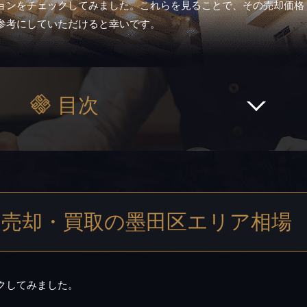
ョンをチェックしてみました。これらを見ることで、その売却価格
参考にしていただけると幸いです。
目次
売却・買取の墨田区エリア相場
クしてみました。