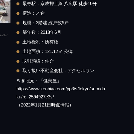
最寄駅：京成押上線 八広駅 徒歩10分
構造：木造
規模：3階建 総戸数9戸
築年数：2018年6月
7e3s/
土地権利：所有権
土地面積：121.12㎡ 公簿
取引態様：仲介
取り扱い不動産会社：アクセルワン
※参照元：「健美屋」
https://www.kenbiya.com/pp3/s/tokyo/sumida-
ku/re_2594927e3s/
（2022年1月21日時点情報）