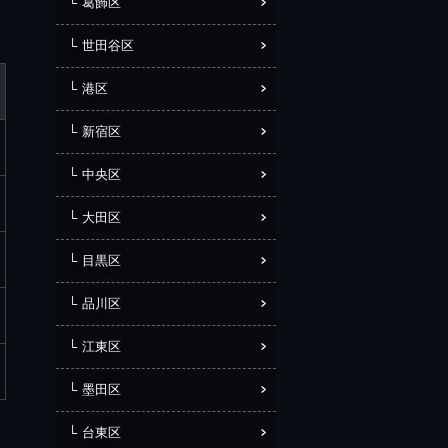
葛飾区
世田谷区
港区
新宿区
中央区
大田区
目黒区
品川区
江東区
墨田区
台東区