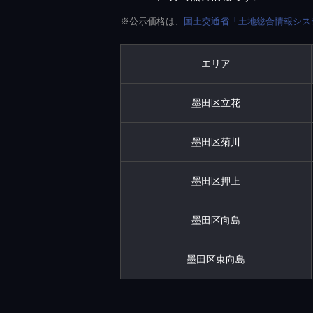
※公示価格は、
国土交通省「土地総合情報シス
エリア
墨田区立花
墨田区菊川
墨田区押上
墨田区向島
墨田区東向島