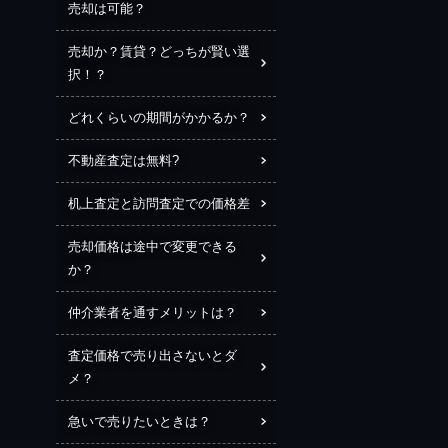
売却は可能？
売却か？賃貸？どっちが賢い選
択！？
どれくらいの期間がかかるか？
不動産査定は無料?
机上査定と訪問査定での価格差
売却価格は途中で変更できる
か？
仲介業者を通すメリットは？
査定価格で売り出さないとダ
メ？
急いで売りたいときは？