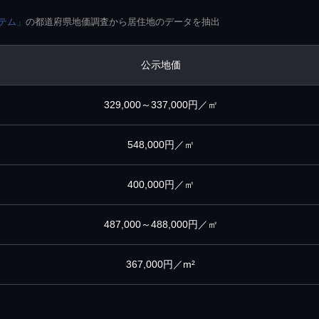
テム」
の都道府県地価調査から居住地のデータを抽出
公示地価
329,000～337,000円／㎡
548,000円／㎡
400,000円／㎡
487,000～488,000円／㎡
367,000円／m²