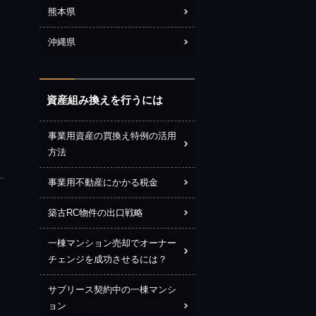
熊本県
沖縄県
資産組み換えを行うには
事業用資産の買換え特例の活用
方法
事業用不動産にかかる税金
築古RC物件の出口戦略
一棟マンション売却でオーナー
チェンジを成功させるには？
サブリース契約中の一棟マンシ
ョン