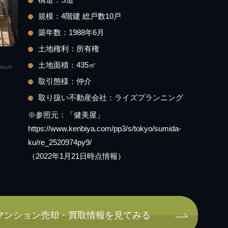
規模：4階建 総戸数10戸
築年数：1988年6月
土地権利：所有権
土地面積：435㎡
4py9/
取引態様：仲介
取り扱い不動産会社：ライズプランニング
※参照元：「健美屋」
https://www.kenbiya.com/pp3/s/tokyo/sumida-
ku/re_2520974py9/
（2022年1月21日時点情報）
マンション売却・買取情報を見てみる