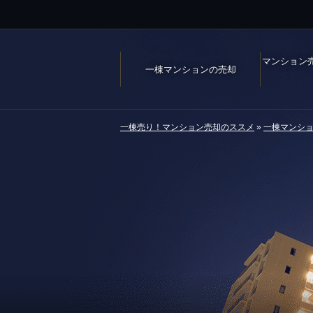
マンション
一棟マンションの売却
一棟売り！マンション売却のススメ
»
一棟マンシ