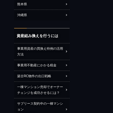
熊本県
沖縄県
資産組み換えを行うには
事業用資産の買換え特例の活用
方法
事業用不動産にかかる税金
築古RC物件の出口戦略
一棟マンション売却でオーナー
チェンジを成功させるには？
サブリース契約中の一棟マンシ
ョン