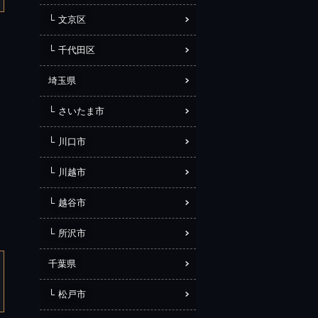
文京区
千代田区
埼玉県
さいたま市
川口市
川越市
越谷市
所沢市
千葉県
松戸市