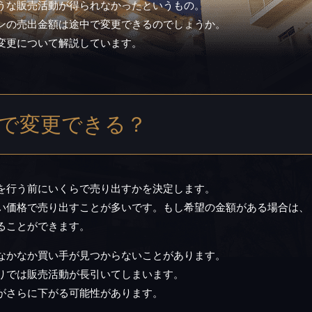
うな販売活動が得られなかったというもの。
ンの売出金額は途中で変更できるのでしょうか。
変更について解説しています。
で変更できる？
を行う前にいくらで売り出すかを決定します。
い価格で売り出すことが多いです。もし希望の金額がある場合は、
ることができます。
なかなか買い手が見つからないことがあります。
りでは販売活動が長引いてしまいます。
がさらに下がる可能性があります。