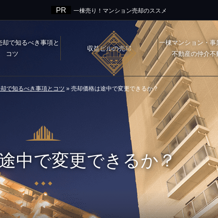
一棟売り！マンション売却のススメ
売却で知るべき事項と
一棟マンション・事
収益ビルの売却
コツ
不動産の仲介不
売却で知るべき事項とコツ
»
売却価格は途中で変更できるか？
途中で変更できるか？