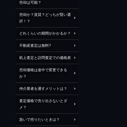
売却は可能？
売却か？賃貸？どっちが賢い選
択！？
どれくらいの期間がかかるか？
不動産査定は無料?
机上査定と訪問査定での価格差
売却価格は途中で変更できる
か？
仲介業者を通すメリットは？
査定価格で売り出さないとダ
メ？
急いで売りたいときは？