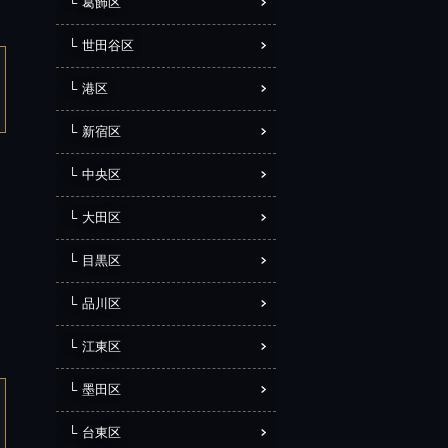
葛飾区
世田谷区
港区
新宿区
中央区
大田区
目黒区
品川区
江東区
墨田区
台東区