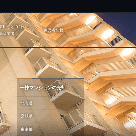
業用など収益
運営者情報
動産業者
一棟マンションの売却
北海道
宮城県
東京都