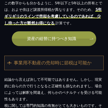
この数字からも分かるように、5年以下と5年以上の所有とで
は、およそ倍ほど譲渡所得税が異なります。そのため、
5年
ギリギリのラインで売却を考慮しているのであれば、少
し待った方が断然お得になる
計算です。
資産の組替に持つべき知識
事業用不動産の売却時に節税は可能か
結論から言えば決して不可能ではありません。しかし、現実
的に自らの力で行うとなると正確性も損なわれますし、場合
によっては解釈を間違え、何らかのペナルティを受ける可能
性もあります。
税に関しては専門的知識の有無がとても大きいものです。そ