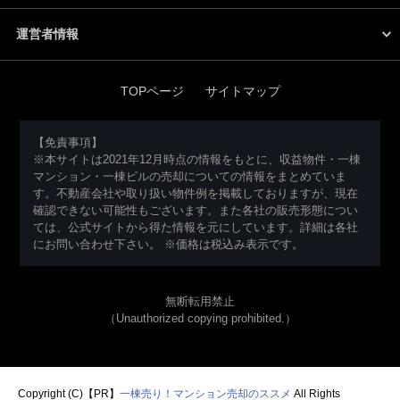
運営者情報
TOPページ
サイトマップ
【免責事項】
※本サイトは2021年12月時点の情報をもとに、収益物件・一棟
マンション・一棟ビルの売却についての情報をまとめていま
す。不動産会社や取り扱い物件例を掲載しておりますが、現在
確認できない可能性もございます。また各社の販売形態につい
ては、公式サイトから得た情報を元にしています。詳細は各社
にお問い合わせ下さい。 ※価格は税込み表示です。
無断転用禁止
（Unauthorized copying prohibited.）
Copyright (C)【PR】
一棟売り！マンション売却のススメ
All Rights