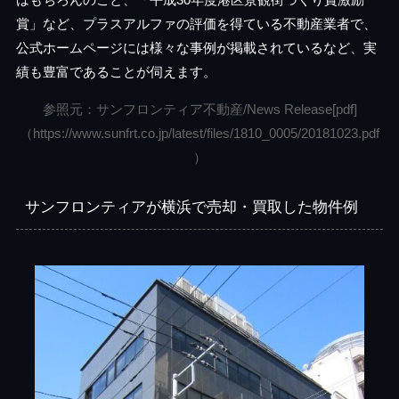
賞」など、プラスアルファの評価を得ている不動産業者で、
公式ホームページには様々な事例が掲載されているなど、実
績も豊富であることが伺えます。
参照元：サンフロンティア不動産/News Release[pdf]
（https://www.sunfrt.co.jp/latest/files/1810_0005/20181023.pdf
）
サンフロンティアが横浜で売却・買取した物件例