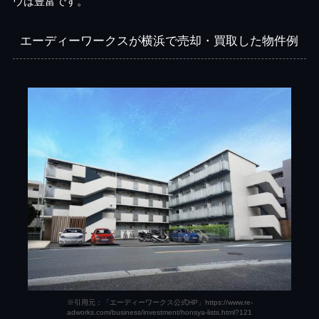
ウは豊富です。
エーディーワークスが横浜で売却・買取した物件例
※引用元：「エーディーワークス公式HP」https://www.re-
adworks.com/business/investment/honsya-lists.html?121