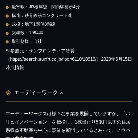
最寄駅：JR根岸線 関内駅徒歩4分
構造：鉄骨鉄筋コンクリート造
規模：地下1階付8階建
築年数：1994年
取引態様：自社
※参照元：サンフロンティア賃貸
（https://search.sunfrt.co.jp/floor/6110/10919/）2020年6月15日
時点情報
エーディーワークス
エーディーワークスは様々な事業を展開していますが、「バ
リュイノベーション」を標榜し、1棟当たり5億円以下の住居
系収益不動産を中心に事業を展開しているとあって、ノウハ