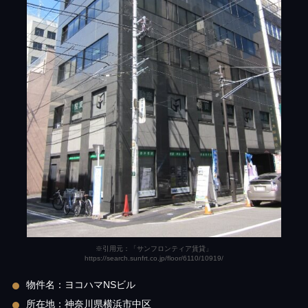
※引用元：「サンフロンティア賃貸」
https://search.sunfrt.co.jp/floor/6110/10919/
物件名：ヨコハマNSビル
所在地：神奈川県横浜市中区