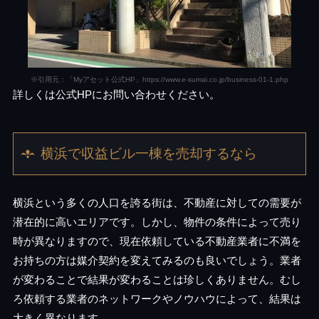
※引用元：「Myアセット公式HP」https://www.e-sumai.co.jp/business-01-1.php
詳しくは公式HPにお問い合わせください。
横浜で収益ビル一棟を売却するなら
横浜という多くの人口を誇る街は、不動産に対しての需要が
潜在的に高いエリアです。しかし、物件の条件によって売り
時が異なりますので、現在依頼している不動産業者に不満を
お持ちの方は媒介契約を変えてみるのも良いでしょう。業者
が変わることで結果が変わることは珍しくありません。むし
ろ依頼する業者のネットワークやノウハウによって、結果は
大きく異なります。