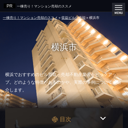
一棟売り！マンション売却のススメ
一棟売り！マンション売却のススメ
»
収益ビルの売却
»
横浜市
横浜市
横浜でおすすめのビル買取・売却不動産業者をピックアッ
プ。どのような特徴があるのかや、実際の事例についてご紹
介します。
目次