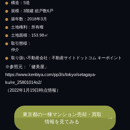
構造：S造
規模：3階建 総戸数6戸
築年数：2018年3月
土地権利：所有権
土地面積：153.98㎡
取引態様：
仲介
取り扱い不動産会社：不動産サイトドットコム キーポイント
※参照元：「健美屋」
https://www.kenbiya.com/pp3/s/tokyo/setagaya-
ku/re_25801014o2/
（2022年1月19日時点情報）
東京都の一棟マンション売却・買取
情報を見てみる