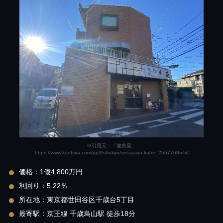
※引用元：「健美屋」
https://www.kenbiya.com/pp3/s/tokyo/setagaya-ku/re_2557768m5i/
価格：1億4,800万円
利回り：5.22％
所在地：東京都世田谷区千歳台5丁目
最寄駅：京王線 千歳烏山駅 徒歩18分