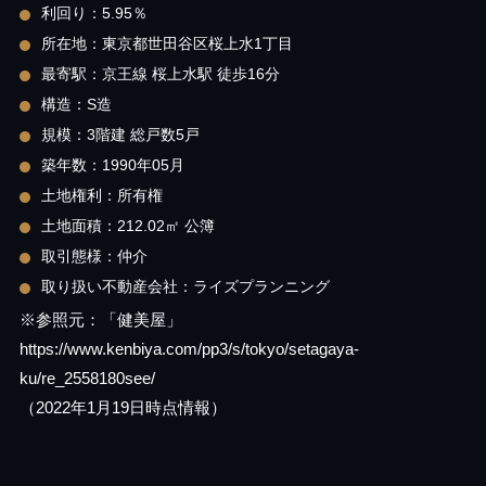
利回り：5.95％
所在地：東京都世田谷区桜上水1丁目
最寄駅：京王線 桜上水駅 徒歩16分
構造：S造
規模：3階建 総戸数5戸
築年数：1990年05月
土地権利：所有権
土地面積：212.02㎡ 公簿
取引態様：仲介
取り扱い不動産会社：ライズプランニング
※参照元：「健美屋」
https://www.kenbiya.com/pp3/s/tokyo/setagaya-
ku/re_2558180see/
（2022年1月19日時点情報）