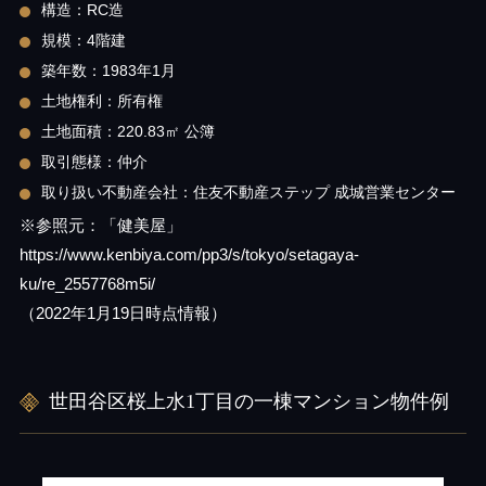
構造：RC造
規模：4階建
築年数：1983年1月
土地権利：所有権
土地面積：220.83㎡ 公簿
取引態様：仲介
取り扱い不動産会社：住友不動産ステップ 成城営業センター
※参照元：「健美屋」
https://www.kenbiya.com/pp3/s/tokyo/setagaya-
ku/re_2557768m5i/
（2022年1月19日時点情報）
世田谷区桜上水1丁目の一棟マンション物件例