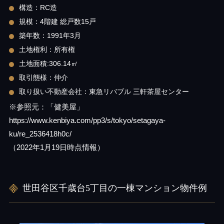
構造：RC造
規模：4階建 総戸数15戸
築年数：1991年3月
土地権利：所有権
土地面積:306.14㎡
取引態様：仲介
取り扱い不動産会社：東急リバブル 三軒茶屋センター
※参照元：「健美屋」
https://www.kenbiya.com/pp3/s/tokyo/setagaya-
ku/re_2536418h0c/
（2022年1月19日時点情報）
世田谷区千歳台5丁目の一棟マンション物件例