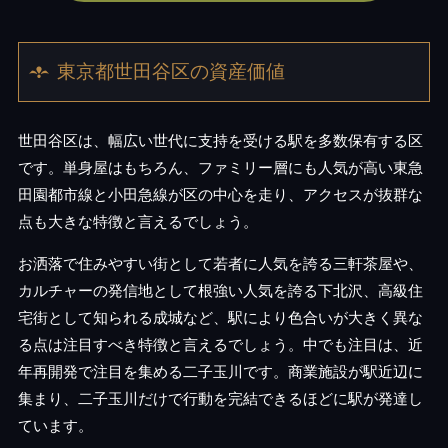
東京都世田谷区の資産価値
世田谷区は、幅広い世代に支持を受ける駅を多数保有する区
です。単身屋はもちろん、ファミリー層にも人気が高い東急
田園都市線と小田急線が区の中心を走り、アクセスが抜群な
点も大きな特徴と言えるでしょう。
お洒落で住みやすい街として若者に人気を誇る三軒茶屋や、
カルチャーの発信地として根強い人気を誇る下北沢、高級住
宅街として知られる成城など、駅により色合いが大きく異な
る点は注目すべき特徴と言えるでしょう。中でも注目は、近
年再開発で注目を集める二子玉川です。商業施設が駅近辺に
集まり、二子玉川だけで行動を完結できるほどに駅が発達し
ています。