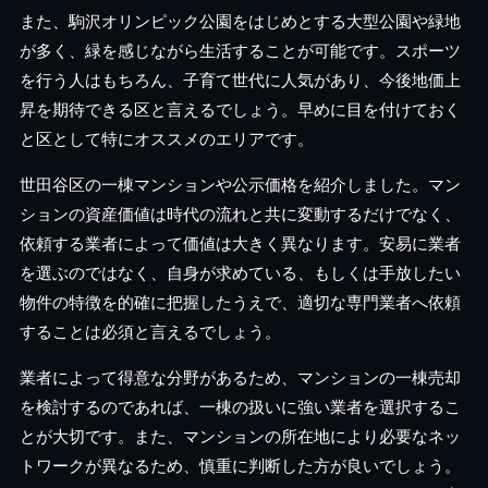
また、駒沢オリンピック公園をはじめとする大型公園や緑地
が多く、緑を感じながら生活することが可能です。スポーツ
を行う人はもちろん、子育て世代に人気があり、今後地価上
昇を期待できる区と言えるでしょう。早めに目を付けておく
と区として特にオススメのエリアです。
世田谷区の一棟マンションや公示価格を紹介しました。マン
ションの資産価値は時代の流れと共に変動するだけでなく、
依頼する業者によって価値は大きく異なります。安易に業者
を選ぶのではなく、自身が求めている、もしくは手放したい
物件の特徴を的確に把握したうえで、適切な専門業者へ依頼
することは必須と言えるでしょう。
業者によって得意な分野があるため、マンションの一棟売却
を検討するのであれば、一棟の扱いに強い業者を選択するこ
とが大切です。また、マンションの所在地により必要なネッ
トワークが異なるため、慎重に判断した方が良いでしょう。