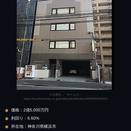
※引用元：「ホームズ」
https://toushi.homes.co.jp/bukkendetail/index/388900000083/
価格：2億5,000万円
利回り：6.60%
所在地：神奈川県横浜市