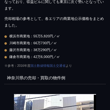
なっており、収益ビルに関しても東京に次ぐ勢いとなってい
ます。
売却相場の参考として、各エリアの商業地公示価格をまとめ
ました。
横浜市商業地：55万5,820円／㎡
川崎市商業地：66万730円／㎡
藤沢市商業地：38万290円／㎡
鎌倉市商業地：42万6,000円／㎡
※参考：2016年度
国土数値情報国土交通省
より
神奈川県の売却・買取の物件例