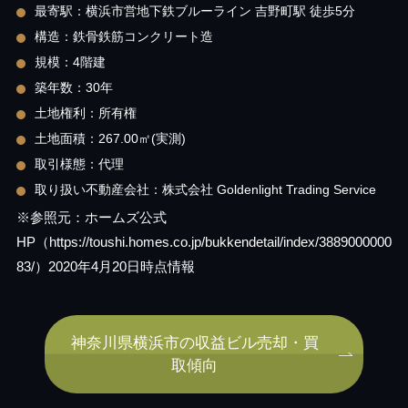
最寄駅：横浜市営地下鉄ブルーライン 吉野町駅 徒歩5分
構造：鉄骨鉄筋コンクリート造
規模：4階建
築年数：30年
土地権利：所有権
土地面積：267.00㎡(実測)
取引様態：代理
取り扱い不動産会社：株式会社 Goldenlight Trading Service
※参照元：ホームズ公式
HP（https://toushi.homes.co.jp/bukkendetail/index/3889000000
83/）2020年4月20日時点情報
神奈川県横浜市の収益ビル売却・買
取傾向