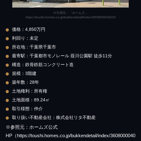
※引用元：「ホームズ」
https://toushi.homes.co.jp/bukkendetail/index/360800004023/
価格：4,850万円
利回り：未定
所在地：千葉県千葉市
最寄駅：千葉都市モノレール 葭川公園駅 徒歩11分
構造：鉄骨鉄筋コンクリート造
規模：3階建
築年数：28年
土地権利：所有権
土地面積：89.24㎡
取引様態：仲介
取り扱い不動産会社：株式会社リタ不動産
※参照元：ホームズ公式
HP（https://toushi.homes.co.jp/bukkendetail/index/3608000040