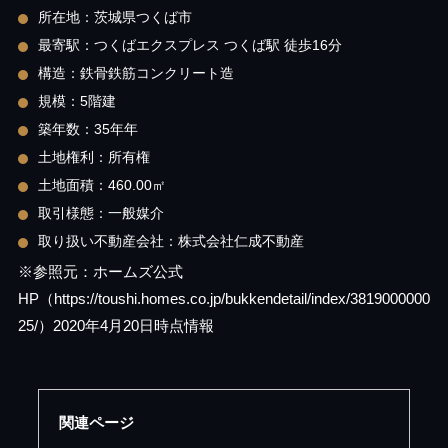
所在地：茨城県つくば市
最寄駅：つくばエクスプレス つくば駅 徒歩16分
構造：鉄骨鉄筋コンクリート造
規模：5階建
築年数：35年年
土地権利：所有権
土地面積：460.00㎡
取引様態：一般媒介
取り扱い不動産会社：株式会社仁成不動産
※参照元：ホームズ公式
HP（https://toushi.homes.co.jp/bukkendetail/index/3819000000
25/）2020年4月20日時点情報
関連ページ