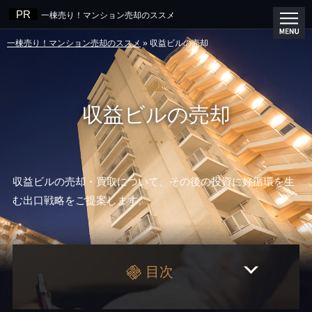
一棟売り！マンション売却のススメ
一棟売り！マンション売却のススメ
»
収益ビルの売却
収益ビルの売却
収益ビルの売却・買取について、その後の投資に好循環を生
む出口戦略をご提案します。
目次