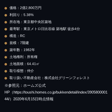
価格：2億2,800万円
利回り：5.38%
所在地：東京都中央区築地
最寄駅：東京メトロ日比谷線 築地駅 徒歩4分
構造：RC
規模：7階建
築年数：1982年
土地権利：所有権
土地面積：64.41㎡
取引様態：仲介
取り扱い不動産会社：株式会社グリーンフォレスト
※参照元：ホームズ公式
HP（https://toushi.homes.co.jp/bukkendetail/index/3905800001
44/）2020年6月15日時点情報