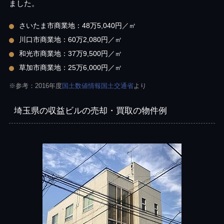
ました。
さいたま市商業地：48万5,040円／㎡
川口市商業地：60万2,080円／㎡
和光市商業地：37万9,500円／㎡
草加市商業地：25万6,000円／㎡
※参考：2016年度
国土数値情報国土交通省
より
埼玉県の収益ビルの売却・買取の物件例