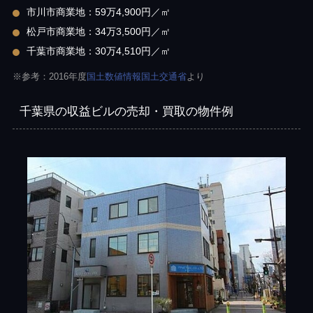
市川市商業地：59万4,900円／㎡
松戸市商業地：34万3,500円／㎡
千葉市商業地：30万4,510円／㎡
※参考：2016年度
国土数値情報国土交通省
より
千葉県の収益ビルの売却・買取の物件例