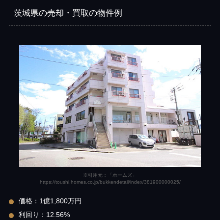
茨城県の売却・買取の物件例
※引用元：「ホームズ」
https://toushi.homes.co.jp/bukkendetail/index/381900000025/
価格：1億1,800万円
利回り：12.56%