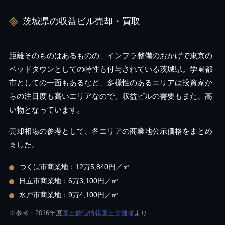
茨城県の収益ビル売却・買取
距離そのものはあるものの、インフラ整備のおかげで東京の
ベッドタウンとしての特性も付与されている茨城県。学園都
市としての一面もあるなど、多様性のあるエリアは投資家か
らの注目度も高いエリアなので、収益ビルの需要もまた、高
い物となっています。
売却相場の参考として、各エリアの商業地公示価格をまとめ
ました。
つくば市商業地：12万5,840円／㎡
日立市商業地：6万3,100円／㎡
水戸市商業地：9万4,100円／㎡
※参考：2016年度
国土数値情報国土交通省
より